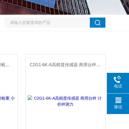
CB17-600G-11微型传感器 精密检重 小型电子秤测力元件
C2G1-6K-A高精度传感器 商用台秤 计价秤测力
电话
微信