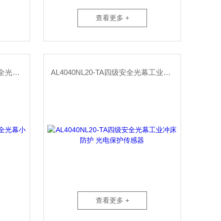
查看更多 +
AL4040NL04-TA紧凑型四级安全光幕小型设备红外防护传感器
AL4040NL20-TA四级安全光幕工业冲床防护 光电保护传感器
查看更多 +