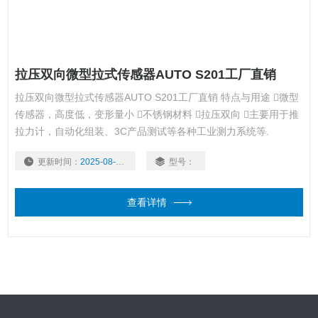
拉压双向微型拉式传感器AUTO S201工厂直销
拉压双向微型拉式传感器AUTO S201工厂直销 特点与用途 微型
传感器，高度低，变形量小 不锈钢材料 拉压双向 主要用于推
拉力计，自动化组装、3C产品测试等各种工业测力系统等.
更新时间：
2025-08-05
型号：
查看详情