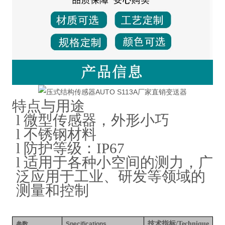
特点与用途
l
微型传感器，外形小巧
l
不锈钢材料
l
防护等级：IP67
l
适用于各种小空间的测力，广
泛应用于工业、研发等领域的
测量和控制
技术指标
/Technique
参数
Specifications