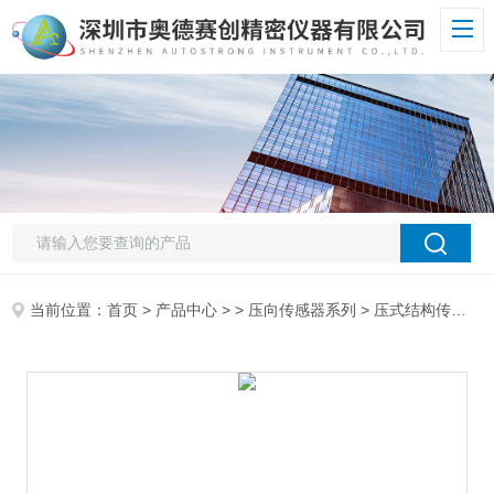
当前位置：
首页
>
产品中心
> >
压向传感器系列
> 压式结构传感器AUTO S113A厂家直销变送器