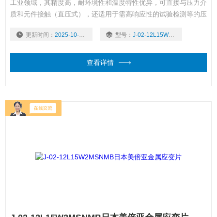
工业领域，其精度高，耐环境性和温度特性优异，可直接与压力介
质和元件接触（直压式），还适用于需高响应性的试验检测等的压
力计测。
更新时间：
2025-10-11
型号：
J-02-12L15W2MS
查看详情