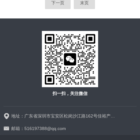
下一页
末页
扫一扫，关注微信
地址：广东省深圳市宝安区松岗沙江路162号佳裕产业园1栋9楼
邮箱：516197388@qq.com