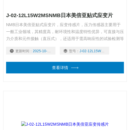
J-02-12L15W2MSNMB日本美倍亚贴式应变片
NMB日本美倍亚贴式应变片，应变传感片，压力传感器主要用于
一般工业领域，其精度高，耐环境性和温度特性优异，可直接与压
力介质和元件接触（直压式），还适用于需高响应性的试验检测等
的压力计测。
更新时间：
2025-10-11
型号：
J-02-12L15W2MS
查看详情