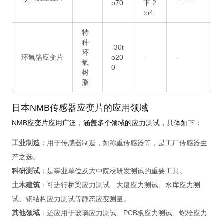
o70
下 2
to4
特
种
-30t
环
环氧箔应变片
o20
-
-
氧
0
树
脂
日本NMB传感器应变片的应用领域
NMB应变片应用广泛，涵盖多个领域的应力测试，具体如下：
工业制造
：用于传感器制造，如称重传感器等，是工厂传感器生
产之选。
科研测试
：是事业单位及大中院校研发测试的重要工具。
土木建筑
：可进行桥梁应力测试、大厦应力测试、水库应力测
试、钢结构应力测试等静态应变测量。
其他领域
：还应用于玻璃应力测试、PCB板应力测试、螺栓应力