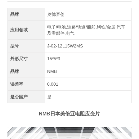
品牌
奥德赛创
电子/电池,道路/轨道/船舶,钢铁/金属,汽车
应用领域
及零部件,电气
型号
J-02-12L15W2MS
外形尺寸
15*5*3
品牌
NMB
误差率
0.001
是否国产
是
NMB日本美倍亚电阻应变片