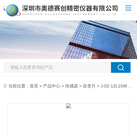
当前位置：
首页
>
产品中心
>
传感器
>
应变片
> J-02-12L15W2MSNMB日本美倍亚电阻应变片