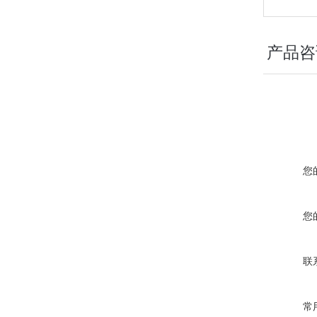
产品咨
您
您
联
常