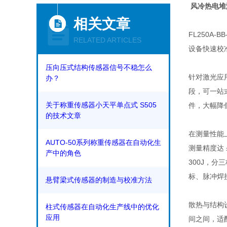
风冷热电堆
相关文章
FL250A
RELATED ARTICLES
设备快速校
压向压式结构传感器信号不稳怎么
针对激光应用
办？
段，可一站
关于称重传感器小天平单点式 S505
件，大幅降
的技术文章
在测量性能上
AUTO-50系列称重传感器在自动化生
测量精度达
产中的角色
300J，分
标、脉冲焊
悬臂梁式传感器的制造与校准方法
散热与结构
柱式传感器在自动化生产线中的优化
应用
间之间，适