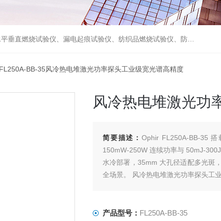
试验仪、摩擦磨损试验仪及试验机等各类检测仪器，并代理了德国WAZAU、德国PTL、德国FISCHER、日本NMB、日本NoiseKen、美国MONROE ELECTRONICS等国际检测仪器。
 FL250A-BB-35风冷热电堆激光功率探头工业级宽光谱高精度
风冷热电堆激光功
简要描述：
Ophir FL250A-BB
150mW-250W 连续功率与 50m
水冷部署，35mm 大孔径适配多光
全场景。 风冷热电堆激光功率探头工
产品型号：
FL250A-BB-35