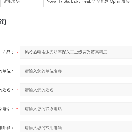
适配表头
Nova II / StarLab / Peak 等全系列 Ophir 表头
询
产品：
的单位：
的姓名：
系电话：
用邮箱：