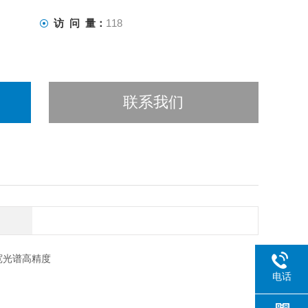
访 问 量：
118
联系我们
电话