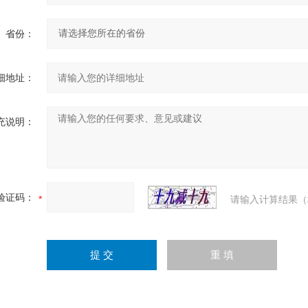
省份：
细地址：
充说明：
验证码：
请输入计算结果（