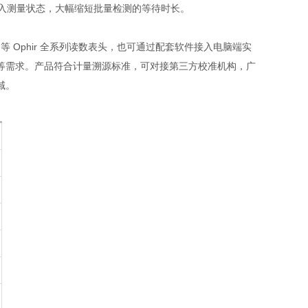
进入测量状态，大幅缩短批量检测的等待时长。
eak 等 Ophir 全系列读数表头，也可通过配套软件接入电脑端实
等需求。产品符合计量溯源标准，可对接第三方校准机构，广
域。