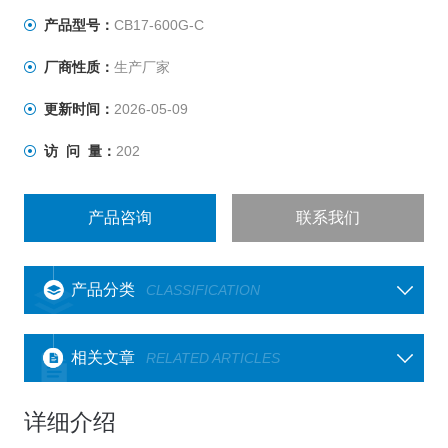
力优选元件。
产品型号：
CB17-600G-C
厂商性质：
生产厂家
更新时间：
2026-05-09
访 问 量：
202
产品咨询
联系我们
产品分类
CLASSIFICATION
相关文章
RELATED ARTICLES
详细介绍