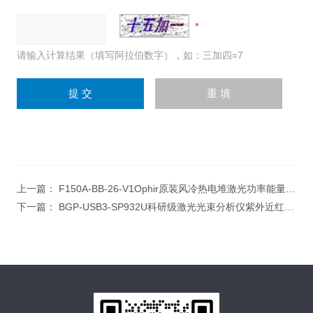
请输入计算结果（填写阿拉伯数字），如：三加四=7
上一篇：
F150A-BB-26-V1Ophir原装风冷热电堆激光功率能量测量探头
下一篇：
BGP-USB3-SP932U科研级激光光束分析仪紫外近红外光斑测量