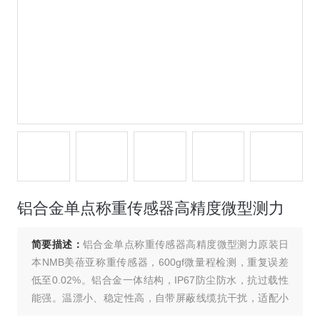
铝合金单点称重传感器高精度微型测力
简要描述：
铝合金单点称重传感器高精度微型测力原装日
本NMB美蓓亚称重传感器，600gf微量程检测，重复误差
低至0.02%。铝合金一体结构，IP67防尘防水，抗过载性
能强。温漂小、稳定性高，自带屏蔽线缆抗干扰，适配小
型精密称重设备，安装简单、长期耐用，是轻工业精密测