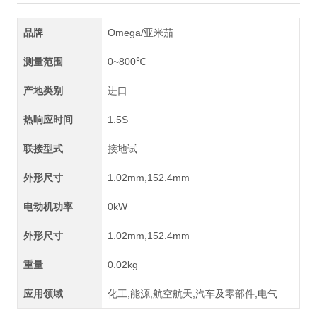
品牌
Omega/亚米茄
测量范围
0~800℃
产地类别
进口
热响应时间
1.5S
联接型式
接地试
外形尺寸
1.02mm,152.4mm
电动机功率
0kW
外形尺寸
1.02mm,152.4mm
重量
0.02kg
应用领域
化工,能源,航空航天,汽车及零部件,电气