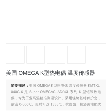
美国 OMEGA K型热电偶 温度传感器
简要描述：
美国 OMEGA K型热电偶 温度传感器 KMTXL-
040G-6 是 Super OMEGACLAD®XL 系列 K 型铠装热电
偶，专为工业高温精准测温设计。采用镍铬基特种护套，
耐温 0-800℃、短时可达 1335℃，抗腐蚀、抗渗碳性能优
异。1.02mm 细径搭配接地型设计，适配狭小空间，响应