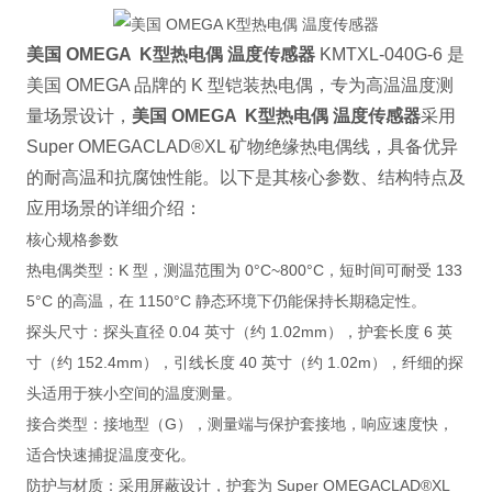
美国 OMEGA K型热电偶 温度传感器
KMTXL-040G-6 是
美国 OMEGA 品牌的 K 型铠装热电偶，专为高温温度测
量场景设计，
美国 OMEGA K型热电偶 温度传感器
采用
Super OMEGACLAD®XL 矿物绝缘热电偶线，具备优异
的耐高温和抗腐蚀性能。以下是其核心参数、结构特点及
应用场景的详细介绍：
核心规格参数
热电偶类型
：K 型，测温范围为 0°C~800°C，短时间可耐受 133
5°C 的高温，在 1150°C 静态环境下仍能保持长期稳定性。
探头尺寸
：探头直径 0.04 英寸（约 1.02mm），护套长度 6 英
寸（约 152.4mm），引线长度 40 英寸（约 1.02m），纤细的探
头适用于狭小空间的温度测量。
接合类型
：接地型（G），测量端与保护套接地，响应速度快，
适合快速捕捉温度变化。
防护与材质
：采用屏蔽设计，护套为 Super OMEGACLAD®XL