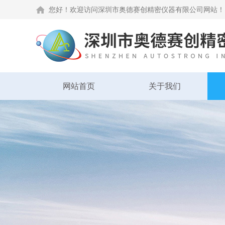
您好！欢迎访问深圳市奥德赛创精密仪器有限公司网站！
网站首页
关于我们