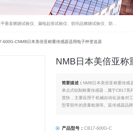
试验仪、摩擦磨损试验仪及试验机等各类检测仪器，并代理了德国WAZAU、德国PTL、德国FISCHER、日本NMB、日本NoiseKen、美国MONROE ELECTRONICS等国际检测仪器。
17-600G-CNMB日本美倍亚称重传感器适用电子秤变送器
NMB日本美倍亚
简要描述：
NMB日本美倍亚称重传感器
单点式铝制称重传感器，属于CB17
度快，主要应用于机械自动化设备对
型零部件的质量检测等。该传感器品牌
的特性，适用于对检测效率和精度要求
产品型号：
CB17-600G-C