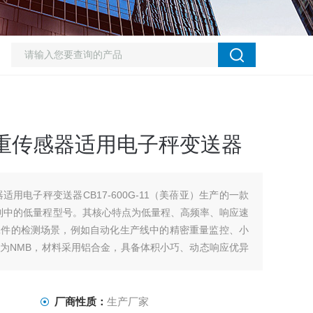
称重传感器适用电子秤变送器
适用电子秤变送器CB17-600G-11（美蓓亚）生产的一款
系列中的低量程型号。其核心特点为低量程、高频率、响应速
工件的检测场景，例如自动化生产线中的精密重量监控、小
为NMB，材料采用铝合金，具备体积小巧、动态响应优异
较高的工业环境
厂商性质：
生产厂家