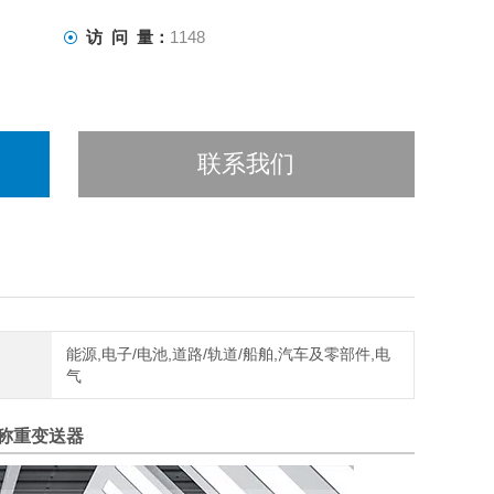
访 问 量：
1148
联系我们
能源,电子/电池,道路/轨道/船舶,汽车及零部件,电
气
称重变送器