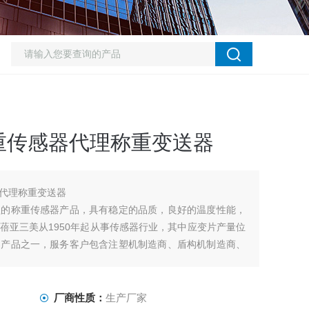
重传感器代理称重变送器
代理称重变送器
型的称重传感器产品，具有稳定的品质，良好的温度性能，
蓓亚三美从1950年起从事传感器行业，其中应变片产量位
器产品之一，服务客户包含注塑机制造商、盾构机制造商、
称重传感器。高负载压缩式称重传感器
厂商性质：
生产厂家