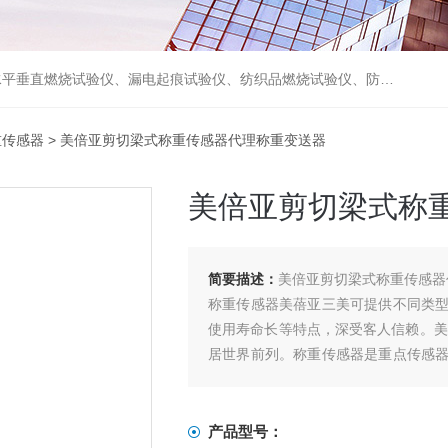
试验仪、摩擦磨损试验仪及试验机等各类检测仪器，并代理了德国WAZAU、德国PTL、德国FISCHER、日本NMB、日本NoiseKen、美国MONROE ELECTRONICS等国际检测仪器。
重传感器
> 美倍亚剪切梁式称重传感器代理称重变送器
美倍亚剪切梁式称
简要描述：
美倍亚剪切梁式称重传感器
称重传感器美蓓亚三美可提供不同类
使用寿命长等特点，深受客人信赖。美
居世界前列。称重传感器是重点传感
料罐工程建造商、商用称、工业称等。
工业秤用压缩式领域：用于工业称重的
产品型号：