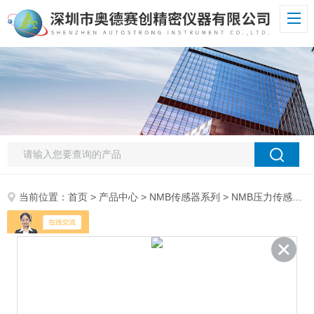
当前位置：
首页
>
产品中心
>
NMB传感器系列
>
NMB压力传感器
>