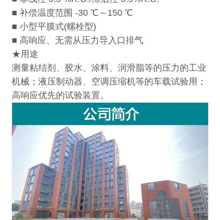
■ 补偿温度范围 -30 ℃～150 ℃
■ 小型平膜式(螺栓型)
■ 高响应、无需从压力导入口排气
★用途
测量粘结剂、胶水、涂料、润滑脂等的压力的工业
机械；液压制动器、空调压缩机等的车载试验用；
高响应优先的试验装置。