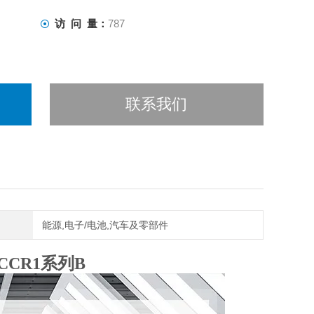
访 问 量：
787
联系我们
能源,电子/电池,汽车及零部件
CR1系列B