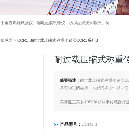
试验仪、摩擦磨损试验仪及试验机等各类检测仪器，并代理了德国WAZAU、德国PTL、德国FISCHER、日本NMB、日本NoiseKen、美国MONROE ELECTRONICS等国际检测仪器。
重传感器
> CCR1 B耐过载压缩式称重传感器CCR1系列B
耐过载压缩式称重传
简要描述：
耐过载压缩式称重传感器CC
具有稳定的品质，良好的温度性能，使
美蓓亚三美从1950年起从事传感器
器产品之一，服务客户包含注塑机制
等。
产品型号：
CCR1 B