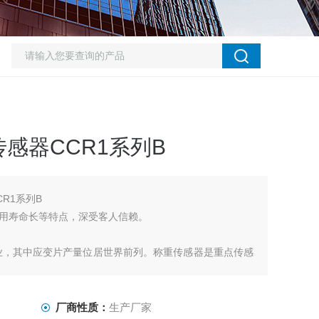
感器CCR1系列B
R1系列B
用寿命长等特点，深受客人信赖。
行业，其中应变片产量位居世界前列。称重传感器是重点传感
造商、盾构机制造商、料罐工程建造商、商用称、工业称
厂商性质：
生产厂家