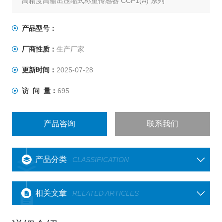
高精度高输出压缩式称重传感器 CCP1(A) 系列
适用于料斗、料罐等的测重系统的负载检测器。
产品型号：
厂商性质：
生产厂家
更新时间：
2025-07-28
访 问 量：
695
产品咨询
联系我们
产品分类
CLASSIFICATION
相关文章
RELATED ARTICLES