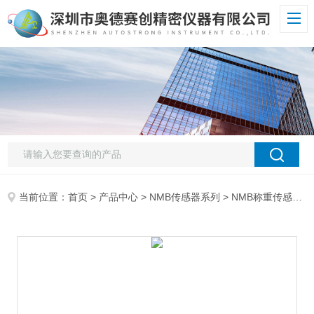
当前位置：
首页
>
产品中心
>
NMB传感器系列
>
NMB称重传感器
>