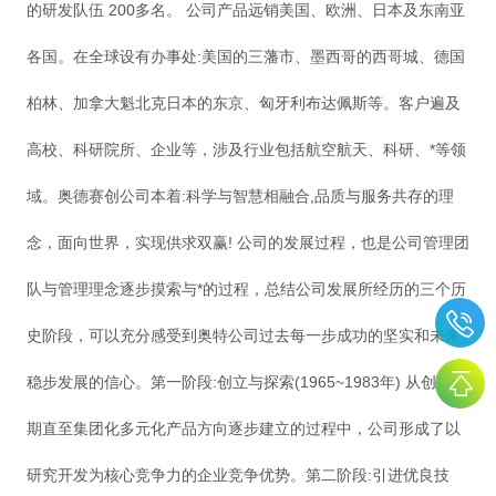
的研发队伍 200多名。 公司产品远销美国、欧洲、日本及东南亚
各国。在全球设有办事处:美国的三藩市、墨西哥的西哥城、德国
柏林、加拿大魁北克日本的东京、匈牙利布达佩斯等。客户遍及
高校、科研院所、企业等，涉及行业包括航空航天、科研、*等领
域。奥德赛创公司本着:科学与智慧相融合,品质与服务共存的理
念，面向世界，实现供求双赢! 公司的发展过程，也是公司管理团
队与管理理念逐步摸索与*的过程，总结公司发展所经历的三个历
史阶段，可以充分感受到奥特公司过去每一步成功的坚实和未来
稳步发展的信心。第一阶段:创立与探索(1965~1983年) 从创业初
期直至集团化多元化产品方向逐步建立的过程中，公司形成了以
研究开发为核心竞争力的企业竞争优势。第二阶段:引进优良技