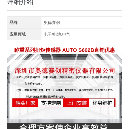
详细介绍
品牌
奥德赛创
应用领域
电子/电池,电气
称重系列扭矩传感器 AUTO S602B直销优惠