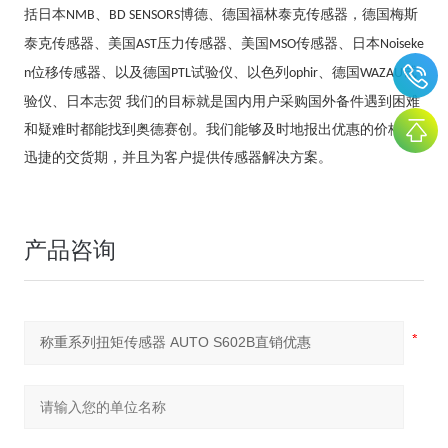
括日本
、
博德、德国福林泰克传感器，德国梅斯
NMB
BD SENSORS
泰克传感器、美国
压力传感器、美国
传感器、日本
AST
MSO
Noiseke
位移传感器、以及德国
试验仪、以色列
、德国
试
n
PTL
ophir
WAZAU
验仪、日本志贺 我们的目标就是国内用户采购国外备件遇到困难
和疑难时都能找到奥德赛创。我们能够及时地报出优惠的价格和
迅捷的交货期，并且为客户提供传感器解决方案。
产品咨询