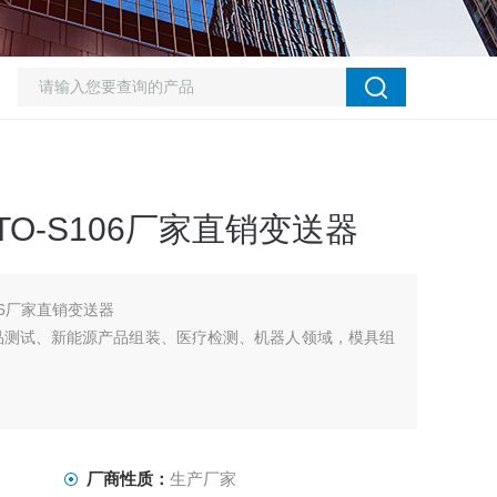
O-S106厂家直销变送器
06厂家直销变送器
品测试、新能源产品组装、医疗检测、机器人领域，模具组
厂商性质：
生产厂家