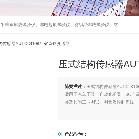
试验仪、摩擦磨损试验仪及试验机等各类检测仪器，并代理了德国WAZAU、德国PTL、德国FISCHER、日本NMB、日本NoiseKen、美国MONROE ELECTRONICS等国际检测仪器。
构传感器AUTO-S106厂家直销变送器
压式结构传感器AUT
简要描述：
压式结构传感器AUTO-S1
适用于汽车压装、自动化组装、3C产
装及其他工业测试、测量及控制系统
产品型号：