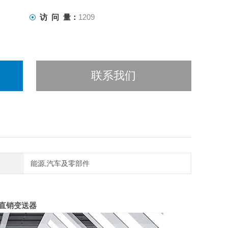
访 问 量：
1209
联系我们
能源,汽车及零部件
家直销变送器