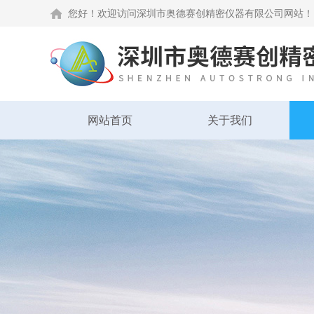
您好！欢迎访问深圳市奥德赛创精密仪器有限公司网站！
网站首页
关于我们